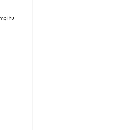
 mọi hư