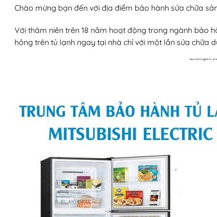
Chào mừng bạn đến với địa điểm bảo hành sửa chữa sản 
Với thâm niên trên 18 năm hoạt động trong ngành bảo hà
hỏng trên tủ lạnh ngay tại nhà chỉ với một lần sửa chữa 