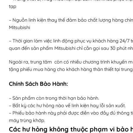
tạp
– Nguồn linh kiện thay thế đảm bảo chất lượng hàng chí
Mitsubishi
– Thời gian làm việc linh động phục vụ khách hàng 24/7 
quan đến sản phẩm Mitsubishi chỉ cần gọi sau 30 phút nh
Ngoài ra, trung tâm còn có nhiều chương trình khuyến mãi 
tặng phiếu mua hàng cho khách hàng thân thiết tại trung
Chính Sách Bảo Hành:
– Sản phẩm còn trong thời hạn bảo hành.
– Bất kỳ các hư hỏng nào về linh kiện hay lỗi sản xuất.
– Phiếu bảo hành này phải được điền vào đầy đủ thông t
máy trùng khớp.
Các hư hỏng không thuộc phạm vi bảo 