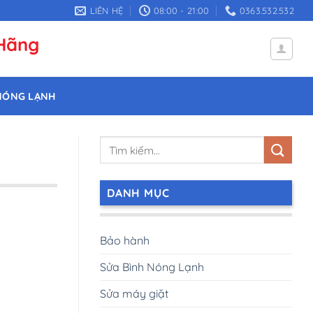
LIÊN HỆ
08:00 - 21:00
0363.532.532
 Hãng
NÓNG LẠNH
DANH MỤC
Bảo hành
Sửa Bình Nóng Lạnh
Sửa máy giặt