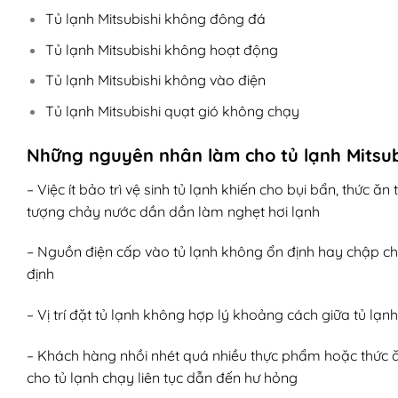
Tủ lạnh Mitsubishi không đông đá
Tủ lạnh Mitsubishi không hoạt động
Tủ lạnh Mitsubishi không vào điện
Tủ lạnh Mitsubishi quạt gió không chạy
Những nguyên nhân làm cho tủ lạnh Mitsub
– Việc ít bảo trì vệ sinh tủ lạnh khiến cho bụi bẩn, thứ
tượng chảy nước dần dần làm nghẹt hơi lạnh
– Nguồn điện cấp vào tủ lạnh không ổn định hay chập ch
định
– Vị trí đặt tủ lạnh không hợp lý khoảng cách giữa tủ l
– Khách hàng nhồi nhét quá nhiều thực phẩm hoặc thức ă
cho tủ lạnh chạy liên tục dẫn đến hư hỏng