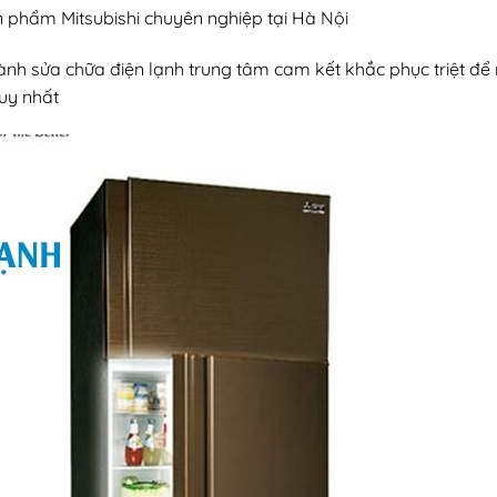
phẩm Mitsubishi chuyên nghiệp tại Hà Nội
nh sửa chữa điện lạnh trung tâm cam kết khắc phục triệt để
duy nhất