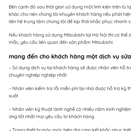
Bên cạnh đó sau thời gian sử dụng một linh kiện trên tủ
khác cho nên chúng tôi khuyên khách hàng nếu phát hiện 
liên hệ trung tâm chúng tôi để kịp thời khắc phục nhanh
Nếu khách hàng sử dụng Mitsubishi tại Hà Nội thì có thể
mắc, yêu cầu liên quan đến sản phẩm Mitsubishi
mang đến cho khách hàng một dịch vụ sử
– Sử dụng dịch vụ tại khách hàng sẽ được nhân viên hỗ trợ
chuyên nghiệp nghiệp nhất
– Nhân viên kiểm tra lỗi miễn phí tại nhà được hỗ trợ kỹ 
xuất
– Nhân viên kỹ thuật lành nghề có nhiều năm kinh nghi
ứng tốt nhất mọi yêu cầu từ khách hàng
– Trang thiết bị máy móc hiện đại cam kết khắc phục triệt