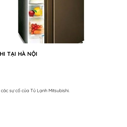
I TẠI HÀ NỘI
các sự cố của Tủ Lạnh Mitsubishi.