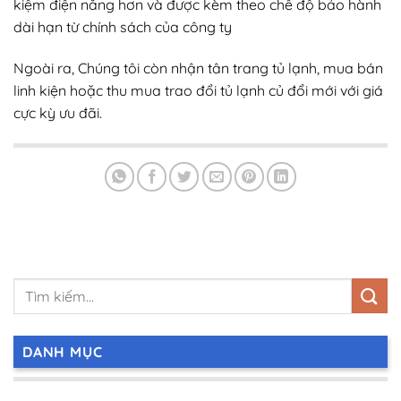
kiệm điện năng hơn và được kèm theo chế độ bảo hành
dài hạn từ chính sách của công ty
Ngoài ra, Chúng tôi còn nhận tân trang tủ lạnh, mua bán
linh kiện hoặc thu mua trao đổi tủ lạnh củ đổi mới với giá
cực kỳ ưu đãi.
DANH MỤC