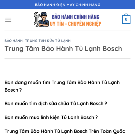
Chuyển
BẢO HÀNH ĐIỆN MÁY CHÍNH HÃNG
đến
nội
0
dung
BẢO HÀNH
,
TRUNG TÂM SỬA TỦ LẠNH
Trung Tâm Bảo Hành Tủ Lạnh Bosch
Bạn đang muốn tìm Trung Tâm Bảo Hành Tủ Lạnh
Bosch ?
Bạn muốn tìm dịch sửa chữa Tủ Lạnh Bosch ?
Bạn muốn mua linh kiện Tủ Lạnh Bosch ?
Trung Tâm Bảo Hành Tủ Lạnh Bosch Trên Toàn Quốc