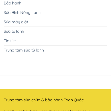
Bảo hành
Sửa Bình Nóng Lạnh
Sửa máy giặt
Sửa tủ lạnh
Tin tức
Trung tâm sửa tủ lạnh
Trung tâm sửa chữa & bảo hành Toàn Quốc