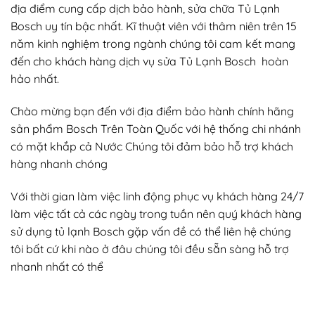
địa điểm cung cấp dịch bảo hành, sửa chữa Tủ Lạnh
Bosch uy tín bậc nhất. Kĩ thuật viên với thâm niên trên 15
năm kinh nghiệm trong ngành chúng tôi cam kết mang
đến cho khách hàng dịch vụ sửa Tủ Lạnh Bosch hoàn
hảo nhất.
Chào mừng bạn đến với địa điểm bảo hành chính hãng
sản phẩm Bosch Trên Toàn Quốc với hệ thống chi nhánh
có mặt khắp cả Nước Chúng tôi đảm bảo hỗ trợ khách
hàng nhanh chóng
Với thời gian làm việc linh động phục vụ khách hàng 24/7
làm việc tất cả các ngày trong tuần nên quý khách hàng
sử dụng tủ lạnh Bosch gặp vấn đề có thể liên hệ chúng
tôi bất cứ khi nào ở đâu chúng tôi đều sẵn sàng hỗ trợ
nhanh nhất có thể