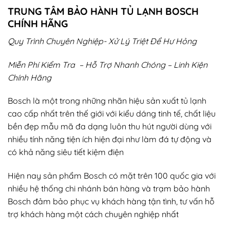
TRUNG TÂM BẢO HÀNH TỦ LẠNH BOSCH
CHÍNH HÃNG
Quy Trình Chuyên Nghiệp- Xử Lý Triệt Để Hư Hỏng
Miễn Phí Kiểm Tra – Hỗ Trợ Nhanh Chóng – Linh Kiện
Chính Hãng
Bosch là một trong những nhãn hiệu sản xuất tủ lạnh
cao cấp nhất trên thế giới với kiểu dáng tinh tế, chất liệu
bền đẹp mẫu mã đa dạng luôn thu hút người dùng với
nhiều tính năng tiện ích hiện đại như làm đá tự động và
có khả năng siêu tiết kiệm điện
Hiện nay sản phẩm Bosch có mặt trên 100 quốc gia với
nhiều hệ thống chi nhánh bán hàng và trạm bảo hành
Bosch đảm bảo phục vụ khách hàng tận tình, tư vấn hỗ
trợ khách hàng một cách chuyên nghiệp nhất