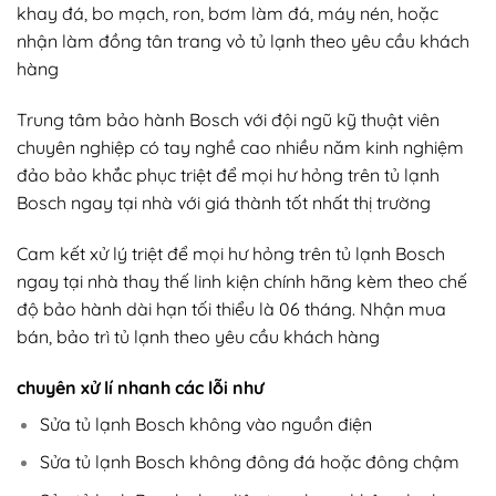
khay đá, bo mạch, ron, bơm làm đá, máy nén, hoặc
nhận làm đồng tân trang vỏ tủ lạnh theo yêu cầu khách
hàng
Trung tâm bảo hành Bosch với đội ngũ kỹ thuật viên
chuyên nghiệp có tay nghề cao nhiều năm kinh nghiệm
đảo bảo khắc phục triệt để mọi hư hỏng trên tủ lạnh
Bosch ngay tại nhà với giá thành tốt nhất thị trường
Cam kết xử lý triệt để mọi hư hỏng trên tủ lạnh Bosch
ngay tại nhà thay thế linh kiện chính hãng kèm theo chế
độ bảo hành dài hạn tối thiểu là 06 tháng. Nhận mua
bán, bảo trì tủ lạnh theo yêu cầu khách hàng
chuyên xử lí nhanh các lỗi như
Sửa tủ lạnh Bosch không vào nguồn điện
Sửa tủ lạnh Bosch không đông đá hoặc đông chậm