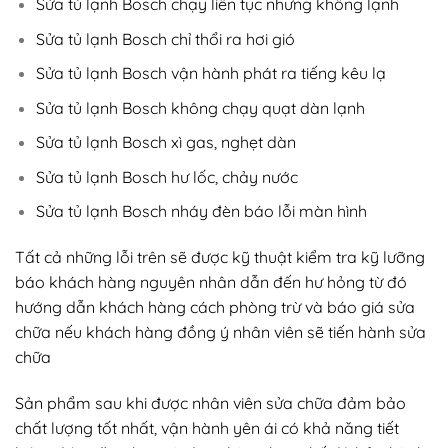
Sửa tủ lạnh Bosch chạy liên tục nhưng không lạnh
Sửa tủ lạnh Bosch chỉ thổi ra hơi gió
Sửa tủ lạnh Bosch vận hành phát ra tiếng kêu lạ
Sửa tủ lạnh Bosch không chạy quạt dàn lạnh
Sửa tủ lạnh Bosch xì gas, nghẹt dàn
Sửa tủ lạnh Bosch hư lốc, chảy nước
Sửa tủ lạnh Bosch nháy đèn báo lỗi màn hình
Tất cả những lỗi trên sẽ được kỹ thuật kiểm tra kỹ lưỡng
báo khách hàng nguyên nhân dẫn đến hư hỏng từ đó
hướng dẫn khách hàng cách phòng trừ và báo giá sửa
chữa nếu khách hàng đồng ý nhân viên sẽ tiến hành sửa
chữa
Sản phẩm sau khi được nhân viên sửa chữa đảm bảo
chất lượng tốt nhất, vận hành yên ái có khả năng tiết