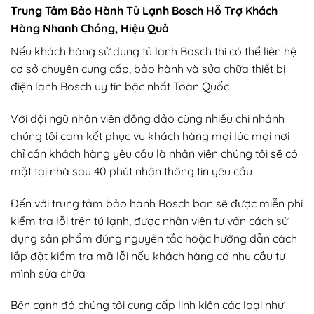
Trung Tâm Bảo Hành Tủ Lạnh Bosch Hỗ Trợ Khách
Hàng Nhanh Chóng, Hiệu Quả
Nếu khách hàng sử dụng tủ lạnh Bosch thì có thể liên hệ
cơ sở chuyên cung cấp, bảo hành và sửa chữa thiết bị
điện lạnh Bosch uy tín bậc nhất Toàn Quốc
Với đội ngũ nhân viên đông đảo cùng nhiều chi nhánh
chúng tôi cam kết phục vụ khách hàng mọi lúc mọi nơi
chỉ cần khách hàng yêu cầu là nhân viên chúng tôi sẽ có
mặt tại nhà sau 40 phút nhận thông tin yêu cầu
Đến với trung tâm bảo hành Bosch bạn sẽ được miễn phí
kiểm tra lỗi trên tủ lạnh, được nhân viên tư vấn cách sử
dụng sản phẩm đúng nguyên tắc hoặc hướng dẫn cách
lắp đặt kiểm tra mã lỗi nếu khách hàng có nhu cầu tự
mình sửa chữa
Bên cạnh đó chúng tôi cung cấp linh kiện các loại như