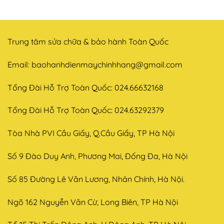
Trung tâm sửa chữa & bảo hành Toàn Quốc
Email:
baohanhdienmaychinhhang@gmail.com
Tổng Đài Hỗ Trợ Toàn Quốc: 024.66632168
Tổng Đài Hỗ Trợ Toàn Quốc: 024.63292379
Tòa Nhà PVI Cầu Giấy, Q.Cầu Giấy, TP Hà Nội
Số 9 Đào Duy Anh, Phương Mai, Đống Đa, Hà Nội
Số 85 Đường Lê Văn Lương, Nhân Chính, Hà Nội.
Ngõ 162 Nguyễn Văn Cừ, Long Biên, TP Hà Nội