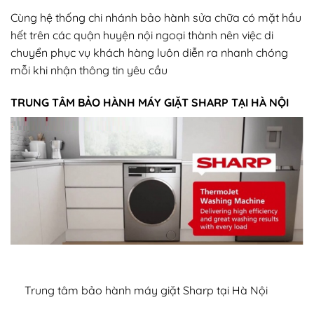
Cùng hệ thống chi nhánh bảo hành sửa chữa có mặt hầu
hết trên các quận huyện nội ngoại thành nên việc di
chuyển phục vụ khách hàng luôn diễn ra nhanh chóng
mỗi khi nhận thông tin yêu cầu
TRUNG TÂM BẢO HÀNH MÁY GIẶT SHARP TẠI HÀ NỘI
Trung tâm bảo hành máy giặt Sharp tại Hà Nội