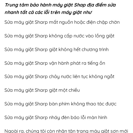
Trung tâm bảo hành máy giặt Shap địa điểm sửa
nhanh tất cả các lỗi trên máy giặt như
Sửa máy giặt Sharp mất nguồn hoặc điện chập chờn
Sửa máy giặt Sharp không cấp nước vào lồng giặt
Sửa máy giặt Sharp giặt không hết chương trình
Sửa máy giặt Sharp vận hành phát ra tiếng ồn
Sửa máy giặt Sharp chảy nước liên tục không ngắt
Sửa máy giặt Sharp giặt một chiều
Sửa máy giặt Sharp bàn phím không thao tác được
Sửa máy giặt Sharp nháy đèn báo lỗi màn hình
Ngoài ra, chúng tôi còn nhận tân trang máy giặt sơn mới