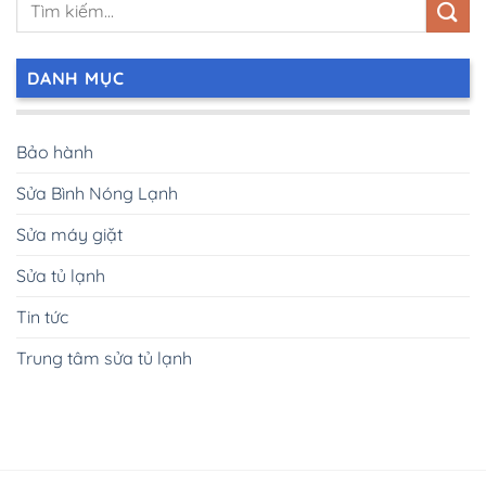
DANH MỤC
Bảo hành
Sửa Bình Nóng Lạnh
Sửa máy giặt
Sửa tủ lạnh
Tin tức
Trung tâm sửa tủ lạnh