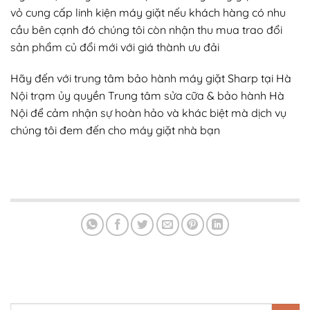
vỏ cung cấp linh kiện máy giặt nếu khách hàng có nhu
cầu bên cạnh đó chúng tôi còn nhận thu mua trao đổi
sản phẩm củ đổi mới với giá thành ưu đải
Hãy đến với trung tâm bảo hành máy giặt Sharp tại Hà
Nội trạm ủy quyền Trung tâm sửa cữa & bảo hành Hà
Nội để cảm nhận sự hoàn hảo và khác biệt mà dịch vụ
chúng tôi đem đến cho máy giặt nhà bạn