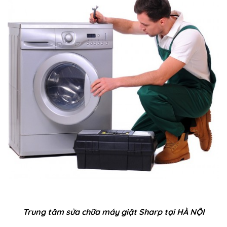
Trung tâm sửa chữa máy giặt Sharp tại HÀ NỘI