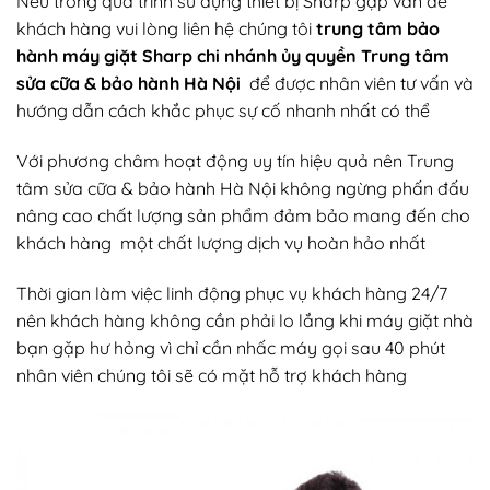
Nếu trong quá trình sử dụng thiết bị Sharp gặp vấn đề
khách hàng vui lòng liên hệ chúng tôi
trung tâm bảo
hành máy giặt Sharp chi nhánh ủy quyền Trung tâm
sửa cữa & bảo hành Hà Nội
để được nhân viên tư vấn và
hướng dẫn cách khắc phục sự cố nhanh nhất có thể
Với phương châm hoạt động uy tín hiệu quả nên Trung
tâm sửa cữa & bảo hành Hà Nội không ngừng phấn đấu
nâng cao chất lượng sản phẩm đảm bảo mang đến cho
khách hàng một chất lượng dịch vụ hoàn hảo nhất
Thời gian làm việc linh động phục vụ khách hàng 24/7
nên khách hàng không cần phải lo lắng khi máy giặt nhà
bạn gặp hư hỏng vì chỉ cần nhấc máy gọi sau 40 phút
nhân viên chúng tôi sẽ có mặt hỗ trợ khách hàng