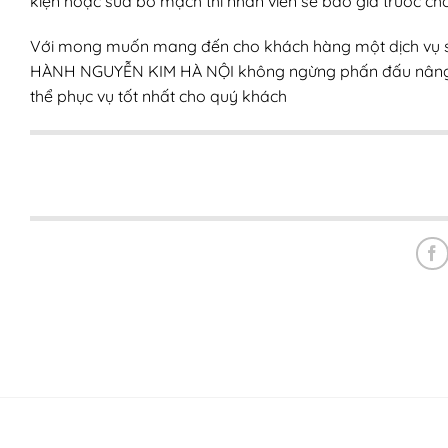
kiện hoặc sửa bo mạch thì nhân viên sẽ báo giá trước ch
Với mong muốn mang đến cho khách hàng một dịch vụ
HÀNH NGUYỄN KIM HÀ NỘI không ngừng phấn đấu nâng c
thể phục vụ tốt nhất cho quý khách