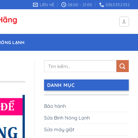
LIÊN HỆ
08:00 - 21:00
0363.532.532
 Hãng
NÓNG LẠNH
DANH MỤC
Bảo hành
Sửa Bình Nóng Lạnh
Sửa máy giặt