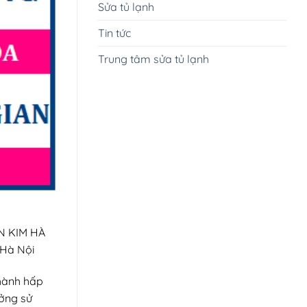
Sửa tủ lạnh
Tin tức
Trung tâm sửa tủ lạnh
N KIM HÀ
 Hà Nội
thành hấp
ưởng sử