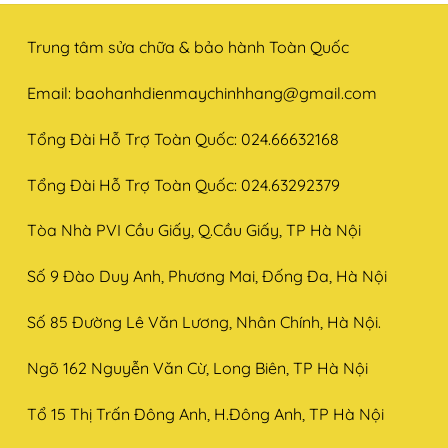
Trung tâm sửa chữa & bảo hành Toàn Quốc
Email:
baohanhdienmaychinhhang@gmail.com
Tổng Đài Hỗ Trợ Toàn Quốc: 024.66632168
Tổng Đài Hỗ Trợ Toàn Quốc: 024.63292379
Tòa Nhà PVI Cầu Giấy, Q.Cầu Giấy, TP Hà Nội
Số 9 Đào Duy Anh, Phương Mai, Đống Đa, Hà Nội
Số 85 Đường Lê Văn Lương, Nhân Chính, Hà Nội.
Ngõ 162 Nguyễn Văn Cừ, Long Biên, TP Hà Nội
Tổ 15 Thị Trấn Đông Anh, H.Đông Anh, TP Hà Nội