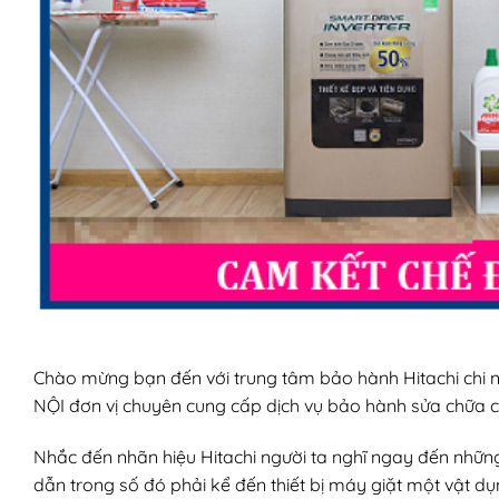
Chào mừng bạn đến với trung tâm bảo hành Hitachi 
NỘI đơn vị chuyên cung cấp dịch vụ bảo hành sửa chữa cá
Nhắc đến nhãn hiệu Hitachi người ta nghĩ ngay đến nhữ
dẫn trong số đó phải kể đến thiết bị máy giặt một vật d