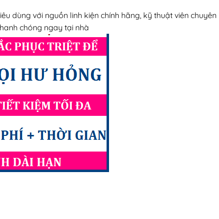
tiêu dùng với nguồn linh kiện chính hãng, kỹ thuật viên chuyên
 nhanh chóng ngay tại nhà