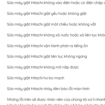
Sửa máy giặt Hitachi không vào điện hoặc có điện chập
Sửa máy giặt Hitachi giặt yếu hoặc không giặt
Sửa máy giặt Hitachi giặt một chiều hoặc không vắt
Sửa máy giặt Hitachi không xả nước hoặc xả liên tục kh
Sửa máy giặt Hitachi vận hành phát ra tiếng ồn
Sửa máy giặt Hitachi giặt liên tục không ngừng
Sửa máy giặt Hitachi không mở nấp được
Sửa máy giặt Hitachi hư bo mạch
Sửa máy giặt Hitachi nháy đèn báo lỗi màn hình
Những lỗi trên sẽ được nhân viên của chúng tôi xử lí nhan