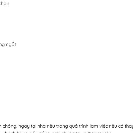
 chờn
ông ngắt
h chóng, ngay tại nhà nếu trong quá trình làm việc nếu có thay