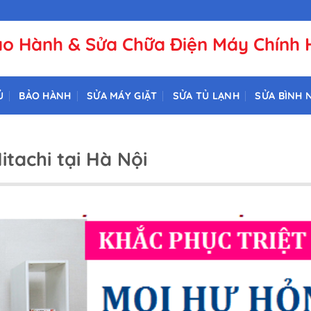
o Hành & Sửa Chữa Điện Máy Chính
Ủ
BẢO HÀNH
SỬA MÁY GIẶT
SỬA TỦ LẠNH
SỬA BÌNH 
tachi tại Hà Nội