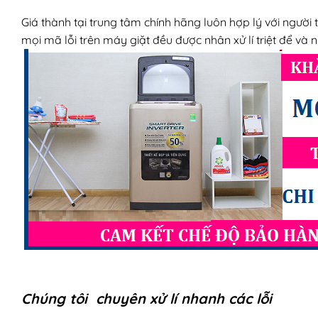
Giá thành tại trung tâm chính hãng luôn hợp lý với người 
mọi mã lỗi trên máy giặt đều được nhân xử lí triệt để và
Chúng tôi chuyên xử lí nhanh các lỗi