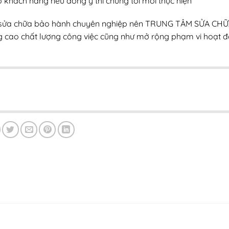
o khách hàng nếu đồng ý thì chúng tôi mới thực hiện
 sửa chữa bảo hành chuyên nghiệp nên TRUNG TÂM SỬA CH
ao chất lượng công việc cũng như mở rộng phạm vi hoạt đ