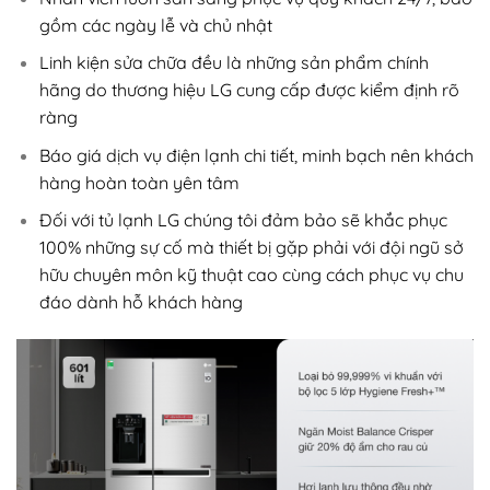
gồm các ngày lễ và chủ nhật
Linh kiện sửa chữa đều là những sản phẩm chính
hãng do thương hiệu LG cung cấp được kiểm định rõ
ràng
Báo giá dịch vụ điện lạnh chi tiết, minh bạch nên khách
hàng hoàn toàn yên tâm
Đối với tủ lạnh LG chúng tôi đảm bảo sẽ khắc phục
100% những sự cố mà thiết bị gặp phải với đội ngũ sở
hữu chuyên môn kỹ thuật cao cùng cách phục vụ chu
đáo dành hỗ khách hàng