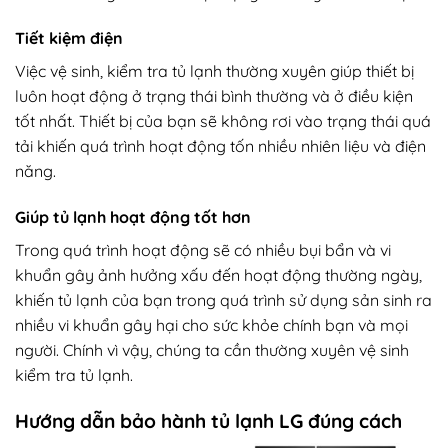
Tiết kiệm điện
Việc vệ sinh, kiểm tra tủ lạnh thường xuyên giúp thiết bị
luôn hoạt động ở trạng thái bình thường và ở điều kiện
tốt nhất. Thiết bị của bạn sẽ không rơi vào trạng thái quá
tải khiến quá trình hoạt động tốn nhiều nhiên liệu và điện
năng.
Giúp tủ lạnh hoạt động tốt hơn
Trong quá trình hoạt động sẽ có nhiều bụi bẩn và vi
khuẩn gây ảnh hưởng xấu đến hoạt động thường ngày,
khiến tủ lạnh của bạn trong quá trình sử dụng sản sinh ra
nhiều vi khuẩn gây hại cho sức khỏe chính bạn và mọi
người. Chính vì vậy, chúng ta cần thường xuyên vệ sinh
kiểm tra tủ lạnh.
Hướng dẫn bảo hành tủ lạnh LG đúng cách