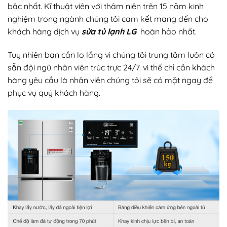
bậc nhất. Kĩ thuật viên với thâm niên trên 15 năm kinh
nghiệm trong ngành chúng tôi cam kết mang đến cho
khách hàng dịch vụ
sửa tủ lạnh LG
hoàn hảo nhất.
Tuy nhiên bạn cần lo lắng vì chúng tôi trung tâm luôn có
sẵn đội ngũ nhân viên trúc trực 24/7. vì thế chỉ cần khách
hàng yêu cầu là nhân viên chúng tôi sẽ có mặt ngay để
phục vụ quý khách hàng.