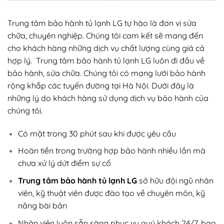
Trung tâm bảo hành tủ lạnh LG tự hào là đơn vị sửa
chữa, chuyên nghiệp. Chúng tôi cam kết sẽ mang đến
cho khách hàng những dịch vụ chất lượng cùng giá cả
hợp lý. Trung tâm bảo hành tủ lạnh LG luôn đi đầu về
bảo hành, sửa chữa. Chúng tôi có mạng lưới bảo hành
rộng khắp các tuyến đường tại Hà Nội. Dưới đây là
những lý do khách hàng sử dụng dịch vụ bảo hành của
chúng tôi.
Có mặt trong 30 phút sau khi được yêu cầu
Hoàn tiền trong trường hợp bảo hành nhiều lần mà
chưa xử lý dứt điểm sự cố
Trung tâm bảo hành tủ lạnh LG
sở hữu đội ngũ nhân
viên, kỹ thuật viên được đào tạo về chuyên môn, kỹ
năng bài bản
Nhân viên luôn sẵn sàng phục vụ quý khách 24/7, bao