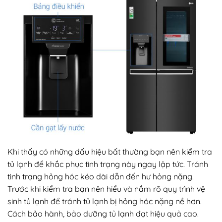
Khi thấy có những dấu hiệu bất thường bạn nên kiểm tra
tủ lạnh để khắc phục tình trạng này ngay lập tức. Tránh
tình trạng hỏng hóc kéo dài dẫn đến hư hỏng nặng.
Trước khi kiểm tra bạn nên hiểu và nắm rõ quy trình vệ
sinh tủ lạnh để tránh tủ lạnh bị hỏng hóc nặng nề hơn.
Cách bảo hành, bảo dưỡng tủ lạnh đạt hiệu quả cao.