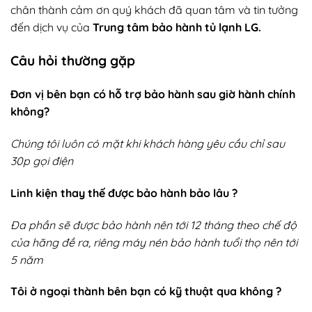
chân thành cảm ơn quý khách đã quan tâm và tin tưởng
đến dịch vụ của
Trung tâm bảo hành tủ lạnh LG.
Câu hỏi thường gặp
Đơn vị bên bạn có hỗ trợ bảo hành sau giờ hành chính
không?
Chúng tôi luôn có mặt khi khách hàng yêu cầu chỉ sau
30p gọi điện
Linh kiện thay thế được bảo hành bảo lâu ?
Đa phần sẽ được bảo hành nên tới 12 tháng theo chế độ
của hãng đề ra, riêng máy nén bảo hành tuổi thọ nên tới
5 năm
Tôi ở ngoại thành bên bạn có kỹ thuật qua không ?