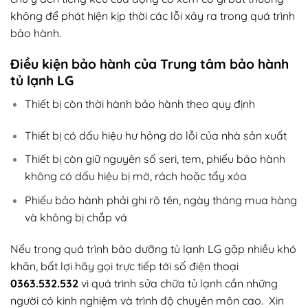
không để phát hiện kịp thời các lỗi xảy ra trong quá trình
bảo hành.
Điều kiện bảo hành của Trung tâm bảo hành
tủ lạnh LG
Thiết bị còn thời hành bảo hành theo quy định
Thiết bị có dấu hiệu hư hỏng do lỗi của nhà sản xuất
Thiết bị còn giữ nguyên số seri, tem, phiếu bảo hành
không có dấu hiệu bị mờ, rách hoặc tẩy xóa
Phiếu bảo hành phải ghi rõ tên, ngày tháng mua hàng
và không bị chắp vá
Nếu trong quá trình bảo dưỡng tủ lạnh LG gặp nhiều khó
khăn, bất lợi hãy gọi trực tiếp tới số điện thoại
0363.532.532
vì quá trình sửa chữa tủ lạnh cần những
người có kinh nghiệm và trình độ chuyên môn cao. Xin