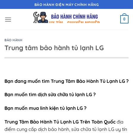
Chuyển
BẢO HÀNH ĐIỆN MÁY CHÍNH HÃNG
đến
nội
0
dung
BẢO HÀNH
Trung tâm bảo hành tủ lạnh LG
Bạn đang muốn tìm Trung Tâm Bảo Hành Tủ Lạnh LG ?
Bạn muốn tìm dịch sửa chữa tủ lạnh LG ?
Bạn muốn mua linh kiện tủ lạnh LG ?
Trung Tâm Bảo Hành Tủ Lạnh LG Trên Toàn Quốc
địa
điểm cung cấp dịch bảo hành, sửa chữa tủ lạnh LG uy tín