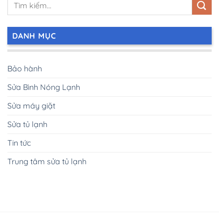
DANH MỤC
Bảo hành
Sửa Bình Nóng Lạnh
Sửa máy giặt
Sửa tủ lạnh
Tin tức
Trung tâm sửa tủ lạnh