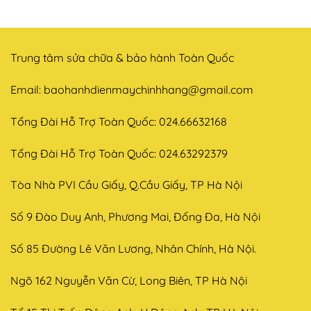
Trung tâm sửa chữa & bảo hành Toàn Quốc
Email:
baohanhdienmaychinhhang@gmail.com
Tổng Đài Hỗ Trợ Toàn Quốc: 024.66632168
Tổng Đài Hỗ Trợ Toàn Quốc: 024.63292379
Tòa Nhà PVI Cầu Giấy, Q.Cầu Giấy, TP Hà Nội
Số 9 Đào Duy Anh, Phương Mai, Đống Đa, Hà Nội
Số 85 Đường Lê Văn Lương, Nhân Chính, Hà Nội.
Ngõ 162 Nguyễn Văn Cừ, Long Biên, TP Hà Nội