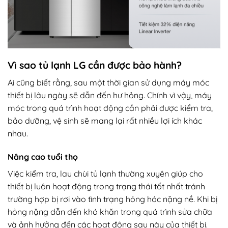
Vì sao tủ lạnh LG cần được bảo hành?
Ai cũng biết rằng, sau một thời gian sử dụng máy móc
thiết bị lâu ngày sẽ dẫn đến hư hỏng. Chính vì vậy, máy
móc trong quá trình hoạt động cần phải được kiểm tra,
bảo dưỡng, vệ sinh sẽ mang lại rất nhiều lợi ích khác
nhau.
Nâng cao tuổi thọ
Việc kiểm tra, lau chùi tủ lạnh thường xuyên giúp cho
thiết bị luôn hoạt động trong trạng thái tốt nhất tránh
trường hợp bị rơi vào tình trạng hỏng hóc nặng nề. Khi bị
hỏng nặng dẫn đến khó khăn trong quá trình sửa chữa
và ảnh hưởng đến các hoạt động sau này của thiết bị.