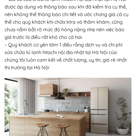
được áp dụng và thông báo sau khi đã kiểm tra cụ thể,
nên không thể thông báo chi tiết và ước chừng giá cả cụ
thể cho quý khách khi chữa ktra và thăm khám, cũng
chưa nắm bắt rõ mức độ hỏng nặng nhẹ nên việc báo
giá trước là điều rất khó cho cả hai.
– Quý khách cứ yên tâm 1 điều rằng dịch vụ và chi phí
sửa chữa tủ lạnh hitachi nội địa nhật tại Hà Nội của
chúng tôi luôn cam kết về chất lượng, uy tín, giá rẻ nhất
thị trường tại Hà Nội