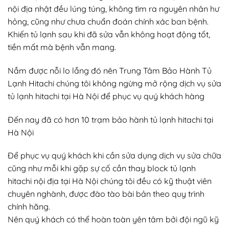
nội địa nhật đều lúng túng, không tìm ra nguyên nhân hư
hỏng, cũng như chưa chuẩn đoán chính xác ban bệnh.
Khiến tủ lạnh sau khi đã sửa vẫn không hoạt động tốt,
tiền mất mà bệnh vẫn mang.
Nắm được nỗi lo lắng đó nên Trung Tâm Bảo Hành Tủ
Lạnh Hitachi chúng tôi không ngừng mở rộng dịch vụ sửa
tủ lạnh hitachi tại Hà Nội để phục vụ quý khách hàng
Đến nay đã có hơn 10 trạm bảo hành tủ lạnh hitachi tại
Hà Nội
Để phục vụ quý khách khi cần sửa dụng dịch vụ sửa chữa
cũng như mỗi khi gặp sự cố cần thay block tủ lạnh
hitachi nội địa tại Hà Nội chúng tôi đều có kỹ thuật viên
chuyên nghành, được đào tào bài bản theo quy trình
chính hãng.
Nên quý khách có thể hoàn toàn yên tâm bởi đội ngũ kỹ