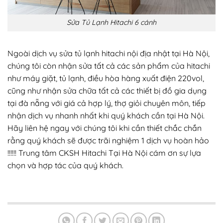
Sửa Tủ Lạnh Hitachi 6 cánh
Ngoài dịch vụ sửa tủ lạnh hitachi nội địa nhật tại Hà Nội,
chúng tôi còn nhận sửa tất cả các sản phẩm của hitachi
như máy giặt, tủ lạnh, điều hòa hàng xuất điện 220vol,
cũng như nhận sửa chữa tất cả các thiết bị đồ gia dụng
tại đà nẵng với giá cả hợp lý, thợ giỏi chuyên môn, tiếp
nhận dịch vụ nhanh nhất khi quý khách cần tại Hà Nội.
Hãy liên hệ ngay với chúng tôi khi cần thiết chắc chắn
rằng quý khách sẽ được trãi nghiệm 1 dịch vụ hoàn hảo
!!!!!! Trung tâm CKSH Hitachi Tại Hà Nội cám ơn sự lựa
chọn và hợp tác của quý khách.