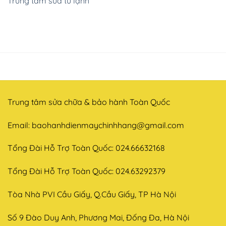
Trung tâm sửa tủ lạnh
Trung tâm sửa chữa & bảo hành Toàn Quốc
Email:
baohanhdienmaychinhhang@gmail.com
Tổng Đài Hỗ Trợ Toàn Quốc: 024.66632168
Tổng Đài Hỗ Trợ Toàn Quốc: 024.63292379
Tòa Nhà PVI Cầu Giấy, Q.Cầu Giấy, TP Hà Nội
Số 9 Đào Duy Anh, Phương Mai, Đống Đa, Hà Nội