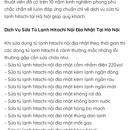
thuật viên đã có trên 10 năm kinh nghiệm phong phú
chắc chắn sẽ luôn đáp ứng chuẩn chỉ về dịch vụ sửa tủ
lạnh hitachi tại Hà Nội giúp quý khách.
Dịch Vụ Sửa Tủ Lạnh Hitachi Nội Địa Nhật Tại Hà Nội
Khi sửa dụng tủ lạnh hitachi nội địa nhật theo thời gian thì
các dòng tủ lạnh hitachi 6 cảnh thường mắc những lỗi
thường gặp cần sửa chữa như:
– Sửa tủ lạnh hitachi nội địa nhật cắm nhầm điện 220vol
– Sửa tủ lạnh hitachi nội địa nhật kém lạnh ngăn đông
– Sửa tủ lạnh hitachi nội địa nhật kém lạnh ngăn rau
– Sửa tủ lạnh hitachi nội địa nhật kém lạnh ngăn mát
– Sửa tủ lạnh hitachi nội địa nhật không rơi đá
– Sửa tủ lạnh hitachi nội địa nhật không bơm nước
– Sửa tủ lạnh hitachi nội địa nhật hỏng bo mạch
– Sửa tủ lạnh hitachi nội địa nhật thủng dàn lạnh
– Sửa tủ lạnh hitachi nội địa nhật mất gas
– Sửa tủ lạnh hitachi nội địa nhật hỏng block