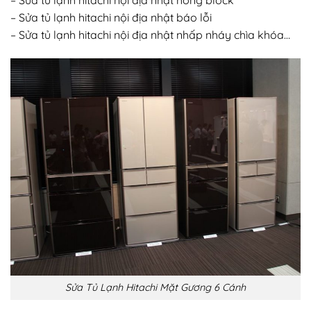
– Sửa tủ lạnh hitachi nội địa nhật báo lỗi
– Sửa tủ lạnh hitachi nội địa nhật nhấp nháy chìa khóa…
Sửa Tủ Lạnh Hitachi Mặt Gương 6 Cánh