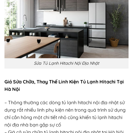
Sửa Tủ Lạnh Hitachi Nội Địa Nhật
Giá Sửa Chữa, Thay Thế Linh Kiện Tủ Lạnh Hitachi Tại
Hà Nội
– Thông thường các dòng tủ lạnh hitachi nội địa nhật sử
dụng rất nhiều linh phụ kiện nên trong quá trình sử dụng
chỉ cần hỏng một chi tiết nhỏ cũng khiến tủ lạnh hitachi
nội địa nhà bạn gặp sự cố
– Giá cả sửa chữa tủ lạnh hitachi nội địa nhật tại Hà Nội