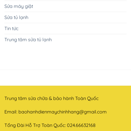
Sửa máy giặt
Sửa tủ lạnh
Tin tức
Trung tâm sửa tủ lạnh
Trung tâm sửa chữa & bảo hành Toàn Quốc
Email:
baohanhdienmaychinhhang@gmail.com
Tổng Đài Hỗ Trợ Toàn Quốc: 024.66632168