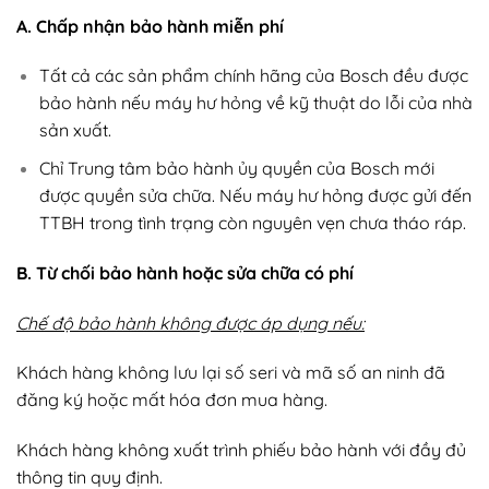
A. Chấp nhận bảo hành miễn phí
Tất cả các sản phẩm chính hãng của Bosch đều được
bảo hành nếu máy hư hỏng về kỹ thuật do lỗi của nhà
sản xuất.
Chỉ Trung tâm bảo hành ủy quyền của Bosch mới
được quyền sửa chữa. Nếu máy hư hỏng được gửi đến
TTBH trong tình trạng còn nguyên vẹn chưa tháo ráp.
B. Từ chối bảo hành hoặc sửa chữa có phí
Chế độ bảo hành không được áp dụng nếu:
Khách hàng không lưu lại số seri và mã số an ninh đã
đăng ký hoặc mất hóa đơn mua hàng.
Khách hàng không xuất trình phiếu bảo hành với đầy đủ
thông tin quy định.