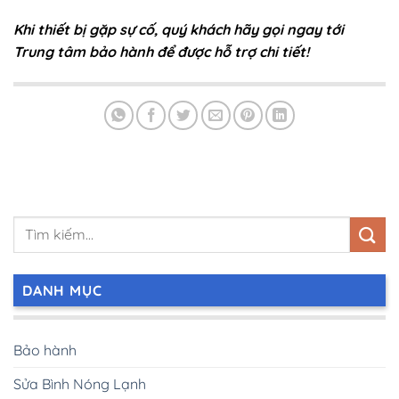
Khi thiết bị gặp sự cố, quý khách hãy gọi ngay tới
Trung tâm bảo hành để được hỗ trợ chi tiết!
DANH MỤC
Bảo hành
Sửa Bình Nóng Lạnh